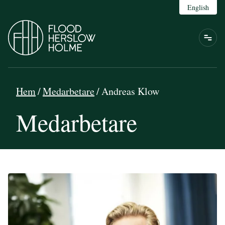
English
Hem
/
Medarbetare
/
Andreas Klow
Medarbetare