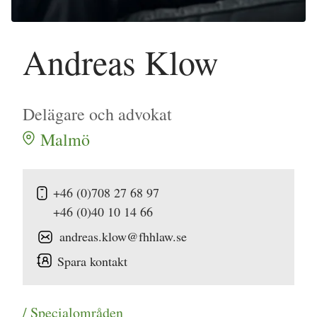
Andreas Klow
Delägare och advokat
Malmö
+46 (0)708 27 68 97
+46 (0)40 10 14 66
andreas.klow@fhhlaw.se
Spara kontakt
/ Specialområden