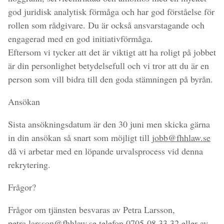
god juridisk analytisk förmåga och har god förståelse för
rollen som rådgivare. Du är också ansvarstagande och
engagerad med en god initiativförmåga.
Eftersom vi tycker att det är viktigt att ha roligt på jobbet
är din personlighet betydelsefull och vi tror att du är en
person som vill bidra till den goda stämningen på byrån.
Ansökan
Sista ansökningsdatum är den 30 juni men skicka gärna
in din ansökan så snart som möjligt till
jobb@fhhlaw.se
då vi arbetar med en löpande urvalsprocess vid denna
rekrytering.
Frågor?
Frågor om tjänsten besvaras av Petra Larsson,
petra.larsson@fhhlaw.se
telefon 0705-08 33 32 eller av