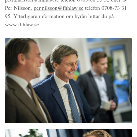
Per Nilsson,
per.nilsson@fhhlaw.se
telefon 0708-73 31
95. Ytterligare information om byrån hittar du på
www.fhhlaw.se.