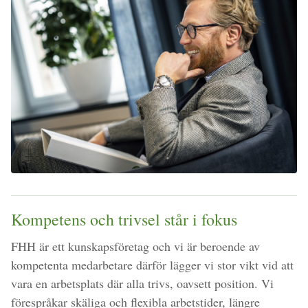
Kompetens och trivsel står i fokus
FHH är ett kunskapsföretag och vi är beroende av
kompetenta medarbetare därför lägger vi stor vikt vid att
vara en arbetsplats där alla trivs, oavsett position. Vi
förespråkar skäliga och flexibla arbetstider, längre