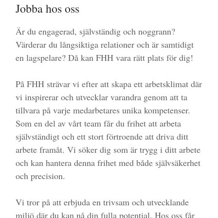
Jobba hos oss
Är du engagerad, självständig och noggrann?
Värderar du långsiktiga relationer och är samtidigt
en lagspelare? Då kan FHH vara rätt plats för dig!
På FHH strävar vi efter att skapa ett arbetsklimat där
vi inspirerar och utvecklar varandra genom att ta
tillvara på varje medarbetares unika kompetenser.
Som en del av vårt team får du frihet att arbeta
självständigt och ett stort förtroende att driva ditt
arbete framåt. Vi söker dig som är trygg i ditt arbete
och kan hantera denna frihet med både självsäkerhet
och precision.
Vi tror på att erbjuda en trivsam och utvecklande
miljö där du kan nå din fulla potential. Hos oss får