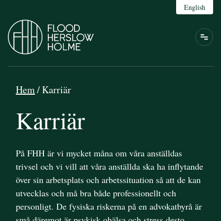
English
Hem
/
Karriär
Karriär
På FHH är vi mycket måna om våra anställdas
trivsel och vi vill att våra anställda ska ha inflytande
över sin arbetsplats och arbetssituation så att de kan
utvecklas och må bra både professionellt och
personligt. De fysiska riskerna på en advokatbyrå är
små däremot är psykisk ohälsa och stress desto