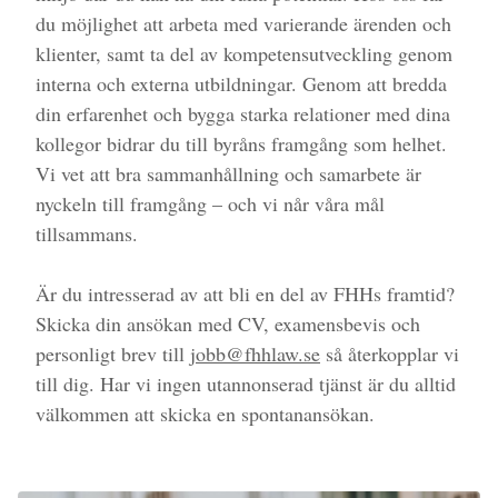
du möjlighet att arbeta med varierande ärenden och
klienter, samt ta del av kompetensutveckling genom
interna och externa utbildningar. Genom att bredda
din erfarenhet och bygga starka relationer med dina
kollegor bidrar du till byråns framgång som helhet.
Vi vet att bra sammanhållning och samarbete är
nyckeln till framgång – och vi når våra mål
tillsammans.
Är du intresserad av att bli en del av FHHs framtid?
Skicka din ansökan med CV, examensbevis och
personligt brev till
jobb@fhhlaw.se
så återkopplar vi
till dig. Har vi ingen utannonserad tjänst är du alltid
välkommen att skicka en spontanansökan.