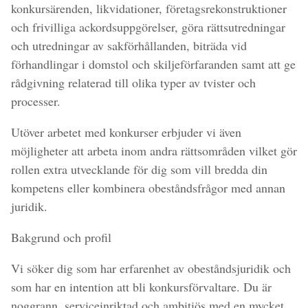
konkursärenden, likvidationer, företagsrekonstruktioner
och frivilliga ackordsuppgörelser, göra rättsutredningar
och utredningar av sakförhållanden, biträda vid
förhandlingar i domstol och skiljeförfaranden samt att ge
rådgivning relaterad till olika typer av tvister och
processer.
Utöver arbetet med konkurser erbjuder vi även
möjligheter att arbeta inom andra rättsområden vilket gör
rollen extra utvecklande för dig som vill bredda din
kompetens eller kombinera obeståndsfrågor med annan
juridik.
Bakgrund och profil
Vi söker dig som har erfarenhet av obeståndsjuridik och
som har en intention att bli konkursförvaltare. Du är
noggrann, serviceinriktad och ambitiös med en mycket