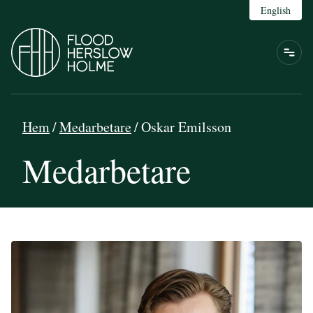
English
Hem
/
Medarbetare
/
Oskar Emilsson
Medarbetare