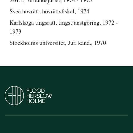
Svea hovrätt, hovrättsfiskal, 1974
Karlskoga tingsrätt, tingstjänstgöring, 1972 -
1973
Stockholms universitet, Jur. kand., 1970