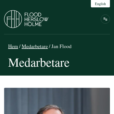
English
Hem
/
Medarbetare
/
Jan Flood
Medarbetare