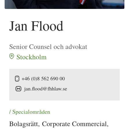
Jan Flood
Senior Counsel och advokat
Stockholm
+46 (0)8 562 690 00
jan.flood@fhhlaw.se
/ Specialområden
Bolagsrätt
,
Corporate Commercial
,