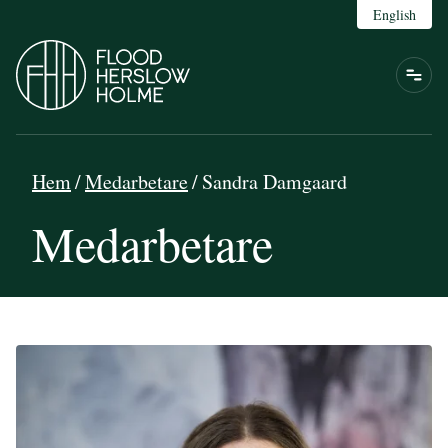
English
Hem
/
Medarbetare
/
Sandra Damgaard
Medarbetare