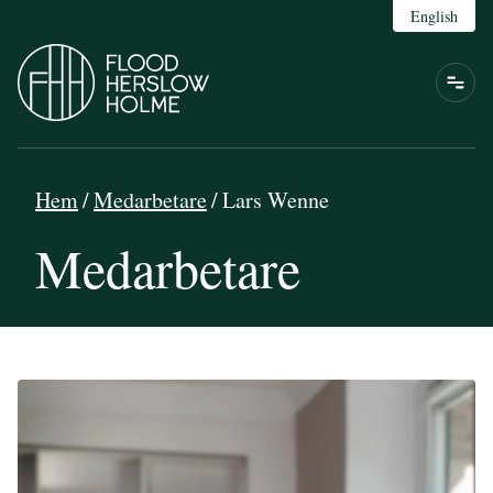
English
Hem
/
Medarbetare
/
Lars Wenne
Medarbetare