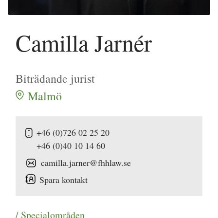
Camilla Jarnér
Biträdande jurist
Malmö
+46 (0)726 02 25 20
+46 (0)40 10 14 60
camilla.jarner@fhhlaw.se
Spara kontakt
/ Specialområden