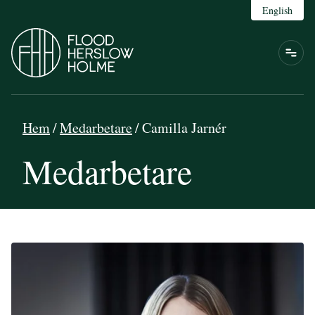
English
Hem
/
Medarbetare
/
Camilla Jarnér
Medarbetare