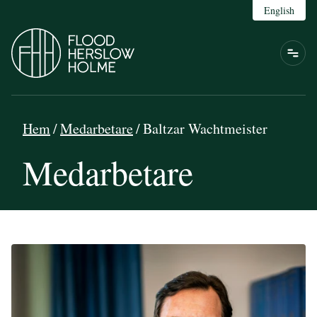
English
Hem
/
Medarbetare
/
Baltzar Wachtmeister
Medarbetare